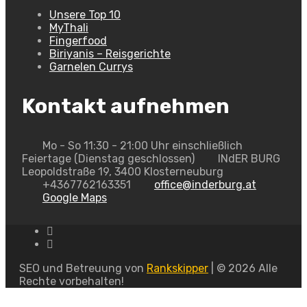
Unsere Top 10
MyThali
Fingerfood
Biriyanis – Reisgerichte
Garnelen Currys
Kontakt aufnehmen
Mo - So 11:30 - 21:00 Uhr einschließlich
Feiertage (Dienstag geschlossen)
INdER BURG
Leopoldstraße 19, 3400 Klosterneuburg
+4367762163351
office@inderburg.at
Google Maps
SEO und Betreuung von
Rankskipper
| © 2026 Alle
Rechte vorbehalten!