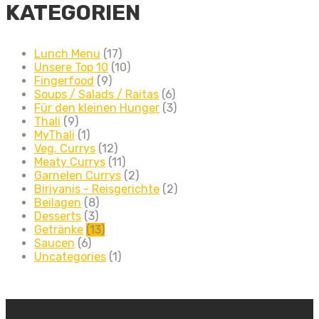
KATEGORIEN
Lunch Menu
(17)
Unsere Top 10
(10)
Fingerfood
(9)
Soups / Salads / Raitas
(6)
Für den kleinen Hunger
(3)
Thali
(9)
MyThali
(1)
Veg. Currys
(12)
Meaty Currys
(11)
Garnelen Currys
(2)
Biriyanis - Reisgerichte
(2)
Beilagen
(8)
Desserts
(3)
Getränke
(13)
Saucen
(6)
Uncategories
(1)